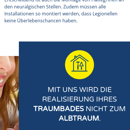
den neuralgischen Stellen. Zudem müssen alle
Installationen so montiert werden, dass Legionellen
keine Überlebenschancen haben.
MIT UNS WIRD DIE
REALISIERUNG IHRES
TRAUMBADES
NICHT ZUM
ALBTRAUM
.