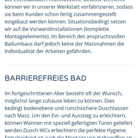
können wir in unserer Werkstatt vorfabrizieren, sodass
sie beim Kunden schon fertig zusammengestellt
eingebaut werden können. Situationsbedingt setzen
wir auf die Vorwandinstallationen (komplette
Montageelemente). Im Bereich des anspruchsvollen
Badumbaus darf jedoch keine der Massnahmen die
Individualität der Arbeiten gefährden.
BARRIEREFREIES BAD
Im fortgeschrittenen Alter besteht oft der Wunsch,
möglichst lange zuhause leben zu können. Dies
bedingt bodenebene und rutschsichere Duschtassen
nach Mass. Um den Ein- und Ausstieg zu erleichtern,
können Wannen mit speziell gefertigten Türen geliefert
werden.
Dusch-WC
s erleichtern die perfekte Hygiene.
Entscheidend ist auch die Montage von Haltegriffen an