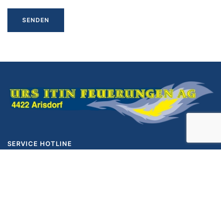
SERVICE HOTLINE
(0)61 811 21 29
E-MAIL
URS ITIN FEUERUNGEN AG
BERSTELSTRASSE 21