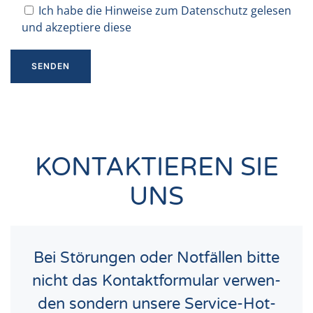
Ich habe die Hinweise zum Datenschutz gelesen
und akzeptiere diese
KONTAKTIEREN SIE
UNS
Bei Stö­run­gen oder Not­fäl­len bit­te
nicht das Kon­takt­for­mu­lar ver­wen­
den son­dern unse­re Ser­vice-Hot­